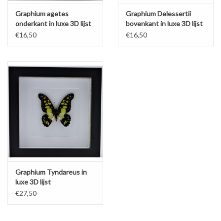
Graphium agetes
Graphium Delessertii
onderkant in luxe 3D lijst
bovenkant in luxe 3D lijst
€16,50
€16,50
Graphium Tyndareus in
luxe 3D lijst
€27,50