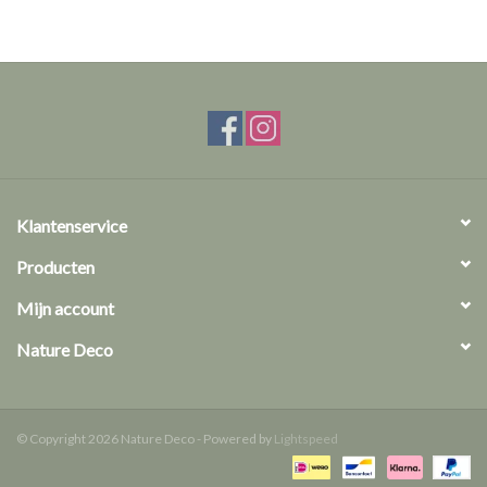
Klantenservice
Producten
Mijn account
Nature Deco
© Copyright 2026 Nature Deco - Powered by
Lightspeed