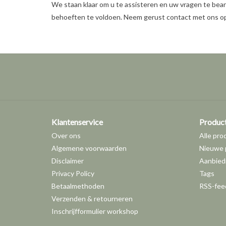
We staan klaar om u te assisteren en uw vragen te bea
behoeften te voldoen. Neem gerust contact met ons op,
Klantenservice
Produc
Over ons
Alle pro
Algemene voorwaarden
Nieuwe 
Disclaimer
Aanbied
Privacy Policy
Tags
Betaalmethoden
RSS-fee
Verzenden & retourneren
Inschrijfformulier workshop