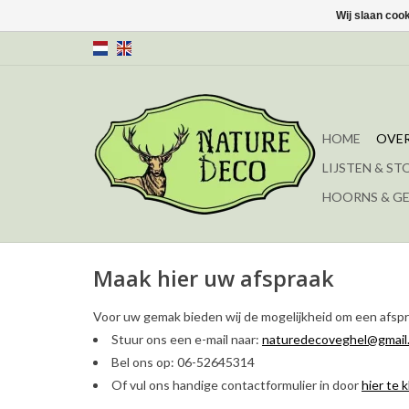
Wij slaan coo
HOME
OVER
LIJSTEN & ST
HOORNS & G
Maak hier uw afspraak
Voor uw gemak bieden wij de mogelijkheid om een afspr
Stuur ons een e-mail naar:
naturedecoveghel@gmail
Bel ons op: 06-52645314
Of vul ons handige contactformulier in door
hier te k