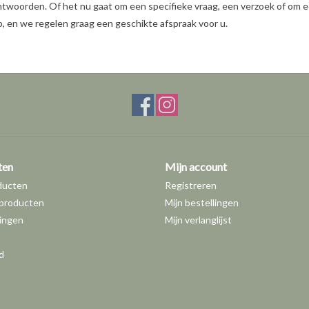
ntwoorden. Of het nu gaat om een specifieke vraag, een verzoek of om e
 en we regelen graag een geschikte afspraak voor u.
ten
Mijn account
ducten
Registreren
producten
Mijn bestellingen
ingen
Mijn verlanglijst
d