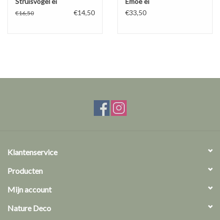
Struisvogel ei
Emoe ei
€14,50
€33,50
€16,50
Klantenservice
Producten
Mijn account
Nature Deco