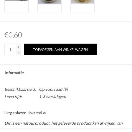
Overige naturalia
Hars Naturalia
€0,60
+
TOEVOEGEN AAN WINKELWAGEN
-
Informatie
Beschikbaarheid:
Op voorraad
(9)
Levertijd:
1-3 werkdagen
Uitgeblazen Kwartel ei
Dit is een natuurproduct, het geleverde product kan afwijken van
de foto