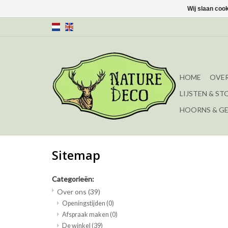
Wij slaan coo
HOME
OVER
LIJSTEN & ST
HOORNS & G
Sitemap
Categorieën:
Over ons
(39)
Openingstijden
(0)
Afspraak maken
(0)
De winkel
(39)