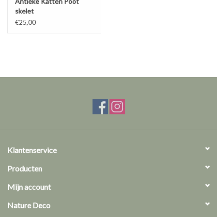
Antieke Katten Poot
skelet
€25,00
Klantenservice
Producten
Mijn account
Nature Deco