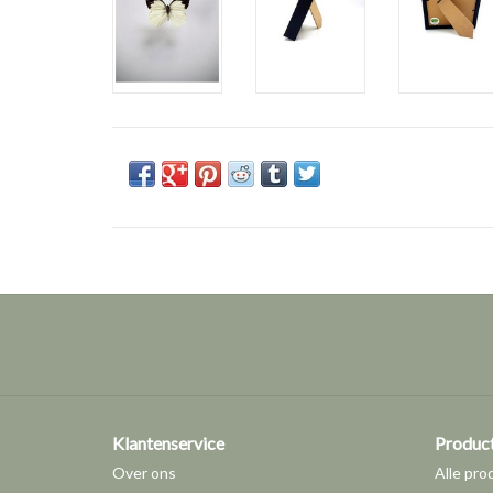
Klantenservice
Produc
Over ons
Alle pro