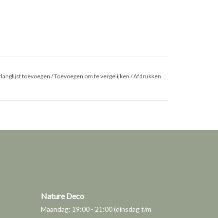
langlijst toevoegen
/
Toevoegen om te vergelijken
/
Afdrukken
Nature Deco
Maandag: 19:00 - 21:00 (dinsdag t/m