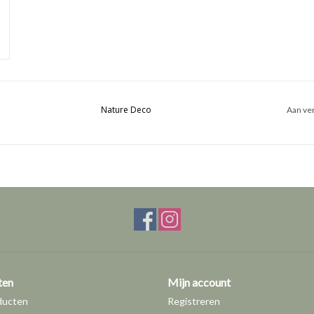
Nature Deco
Aan ver
ten
Mijn account
ducten
Registreren