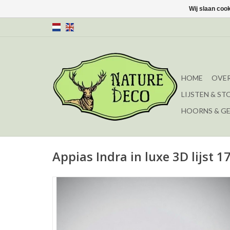
Wij slaan coo
HOME
OVER
LIJSTEN & ST
HOORNS & G
Appias Indra in luxe 3D lijst 