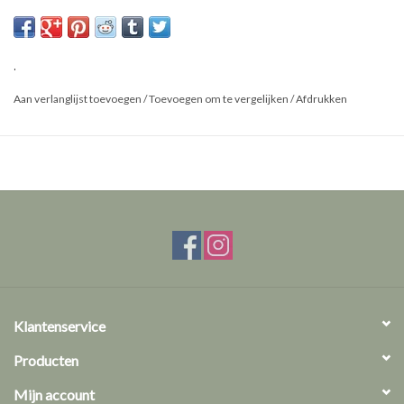
Dit is een natuurproduct, het geleverde product kan afwijken van
de foto.
.
Aan verlanglijst toevoegen
/
Toevoegen om te vergelijken
/
Afdrukken
Klantenservice
Producten
Mijn account