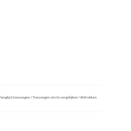
langlijst toevoegen
/
Toevoegen om te vergelijken
/
Afdrukken