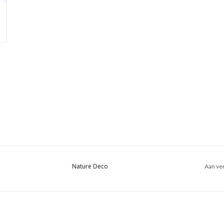
Nature Deco
Aan ver