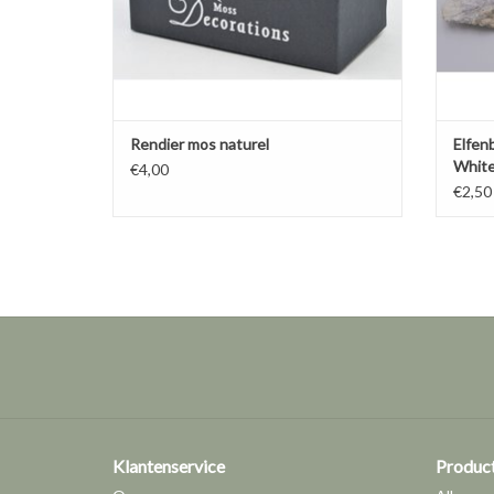
Rendier mos naturel
Elfen
Whit
€4,00
€2,50
Klantenservice
Produc