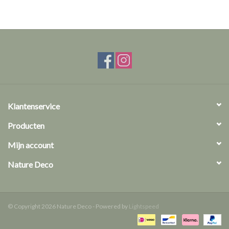
Klantenservice
Producten
Mijn account
Nature Deco
© Copyright 2026 Nature Deco - Powered by
Lightspeed