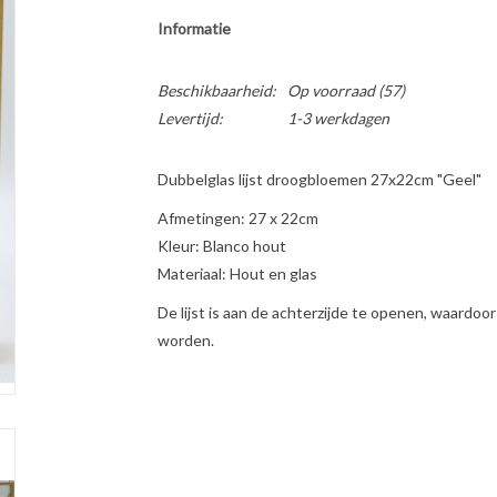
Informatie
Beschikbaarheid:
Op voorraad
(57)
Levertijd:
1-3 werkdagen
Dubbelglas lijst droogbloemen 27x22cm "Geel"
Afmetingen: 27 x 22cm
Kleur: Blanco hout
Materiaal: Hout en glas
De lijst is aan de achterzijde te openen, waardoor e
worden.