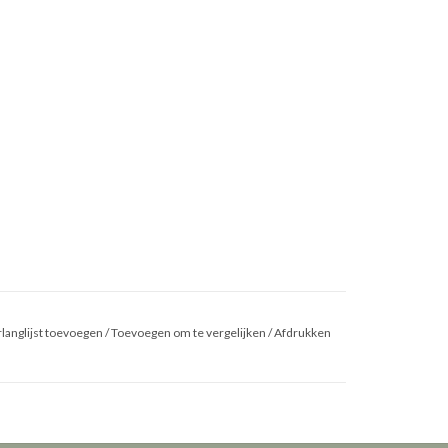
langlijst toevoegen
/
Toevoegen om te vergelijken
/
Afdrukken