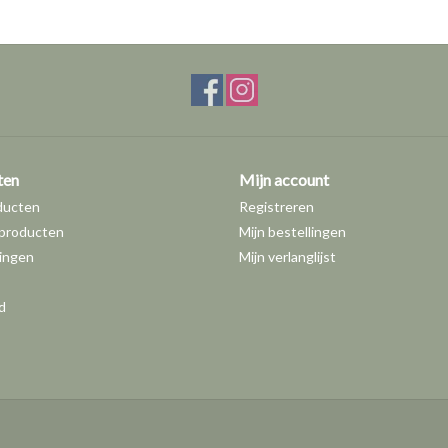
ten
Mijn account
ducten
Registreren
producten
Mijn bestellingen
ingen
Mijn verlanglijst
d