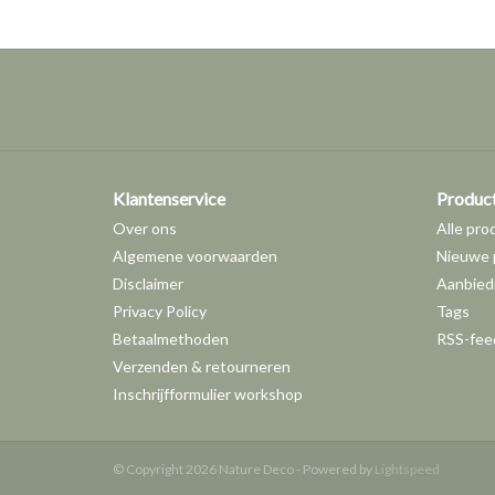
Klantenservice
Produc
Over ons
Alle pro
Algemene voorwaarden
Nieuwe 
Disclaimer
Aanbied
Privacy Policy
Tags
Betaalmethoden
RSS-fee
Verzenden & retourneren
Inschrijfformulier workshop
© Copyright 2026 Nature Deco - Powered by
Lightspeed