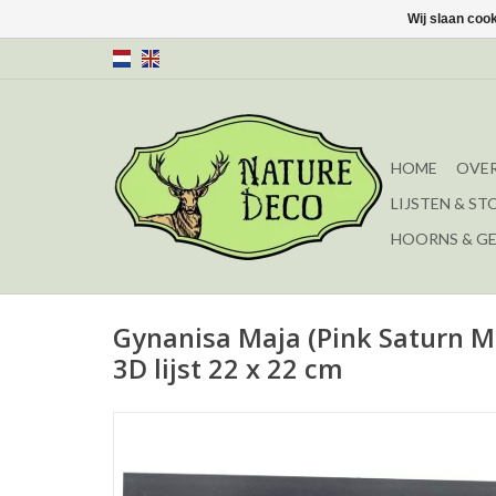
Wij slaan coo
HOME
OVER
LIJSTEN & ST
HOORNS & G
Gynanisa Maja (Pink Saturn Mo
3D lijst 22 x 22 cm