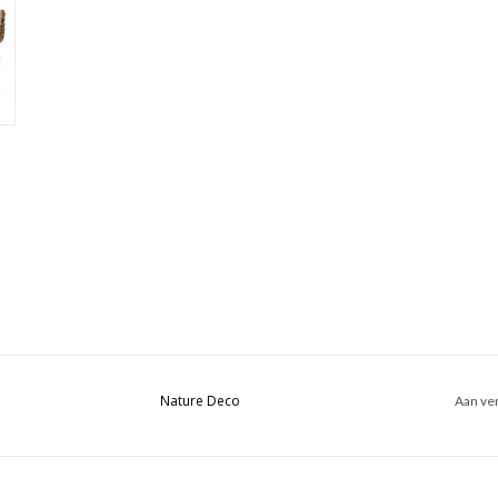
Nature Deco
Aan ver