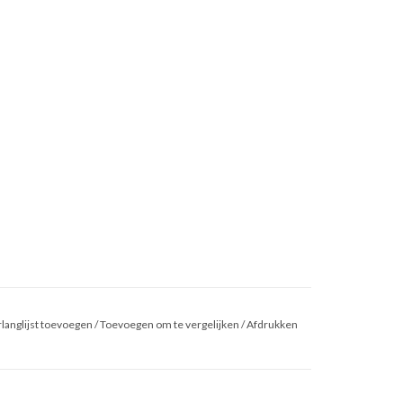
langlijst toevoegen
/
Toevoegen om te vergelijken
/
Afdrukken