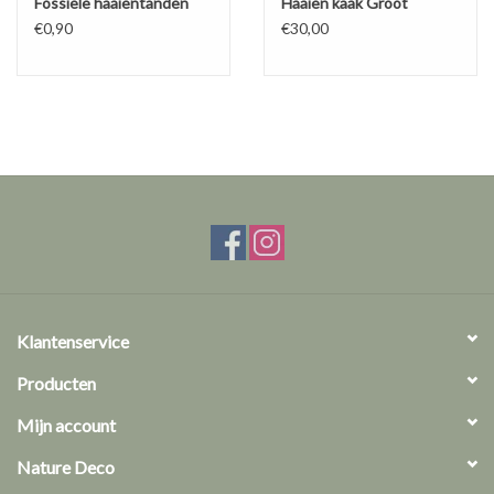
Fossiele haaientanden
Haaien kaak Groot
€0,90
€30,00
Klantenservice
Producten
Mijn account
Nature Deco