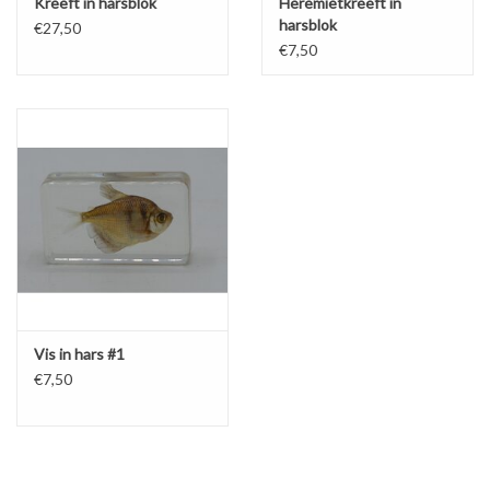
Kreeft in harsblok
Heremietkreeft in
harsblok
€27,50
€7,50
Vis in hars #1
€7,50