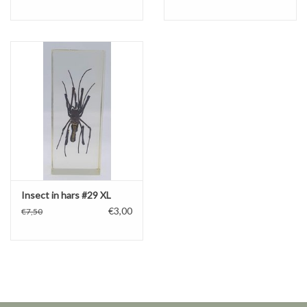
Insect in hars #29 XL
€3,00
€7,50