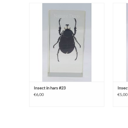
Insect in hars #23 7 x 4cm
Insect in hars #23
Insect
€6,00
€5,00