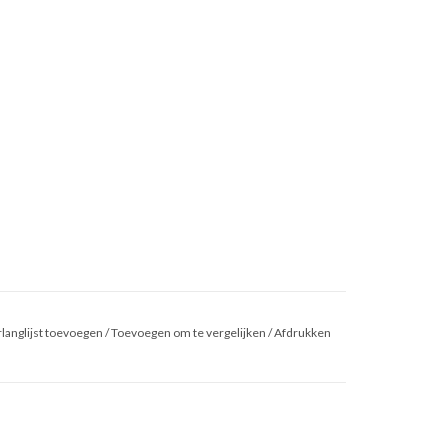
langlijst toevoegen
/
Toevoegen om te vergelijken
/
Afdrukken