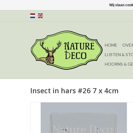
Wij slaan coo
HOME
OVER
LIJSTEN & ST
HOORNS & G
Insect in hars #26 7 x 4cm