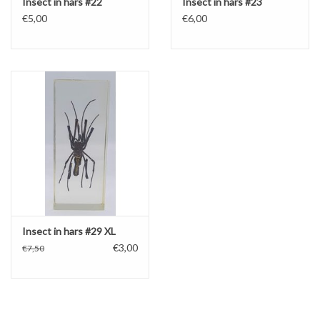
Insect in hars #22
Insect in hars #23
€5,00
€6,00
Insect in hars #29 XL
€3,00
€7,50