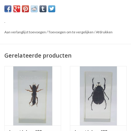
Dit is een natuurproduct, het geleverde product kan afwijken van
de foto
.
Aan verlanglijst toevoegen
/
Toevoegen om te vergelijken
/
Afdrukken
Gerelateerde producten