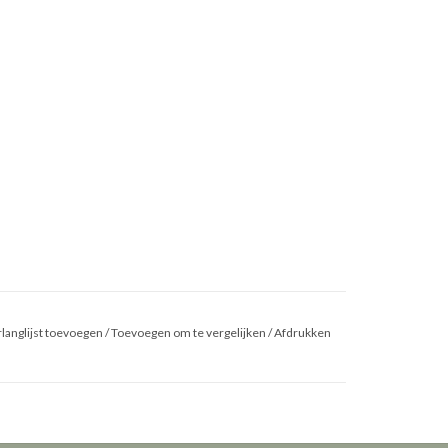
langlijst toevoegen
/
Toevoegen om te vergelijken
/
Afdrukken