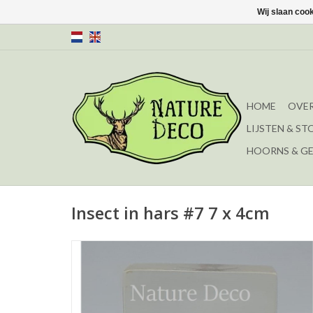
Wij slaan coo
HOME
OVER
LIJSTEN & ST
HOORNS & G
Insect in hars #7 7 x 4cm