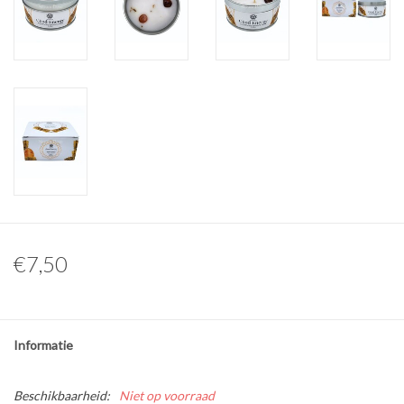
Overige naturalia
Hars Naturalia
Pokémon
€7,50
Informatie
Beschikbaarheid:
Niet op voorraad