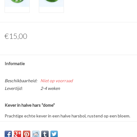
Overige naturalia
Hars Naturalia
€15,00
Pokémon
Informatie
Beschikbaarheid:
Niet op voorraad
Levertijd:
2-4 weken
Kever in halve hars "dome"
Prachtige echte kever in een halve harsbol, rustend op een bloem.
Afmetingen: 6,5 x 3cm