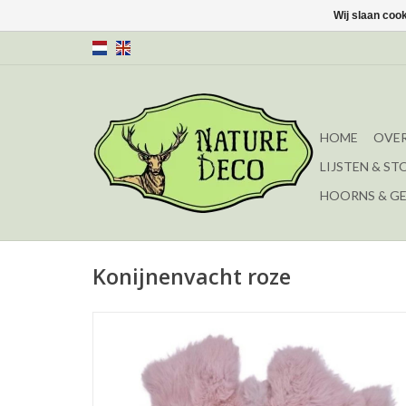
Wij slaan coo
HOME
OVER
LIJSTEN & ST
HOORNS & G
Konijnenvacht roze