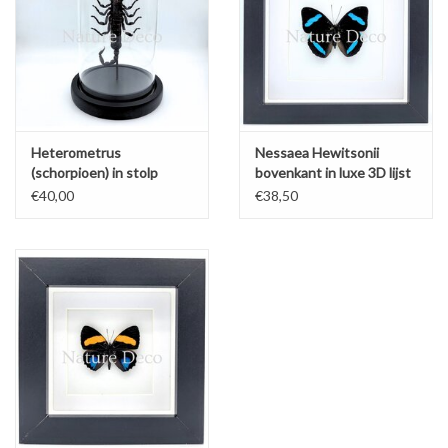
Heterometrus
Nessaea Hewitsonii
(schorpioen) in stolp
bovenkant in luxe 3D lijst
€40,00
€38,50