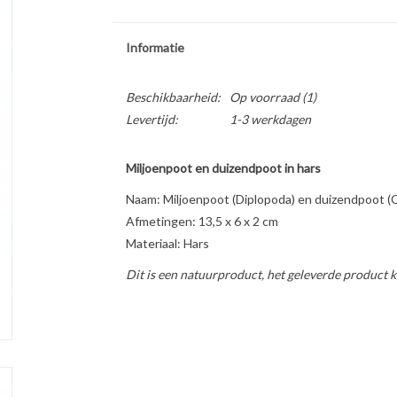
Informatie
Beschikbaarheid:
Op voorraad
(1)
Levertijd:
1-3 werkdagen
Miljoenpoot en duizendpoot in hars
Naam: Miljoenpoot (Diplopoda) en duizendpoot (
Afmetingen: 13,5 x 6 x 2 cm
Materiaal: Hars
Dit is een natuurproduct, het geleverde product k