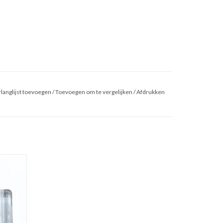
langlijst toevoegen
/
Toevoegen om te vergelijken
/
Afdrukken
2,5 cm
GEN