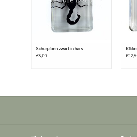
Schorpioen zwart in hars
Kikker
€5,00
€22,5