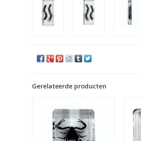
Gerelateerde producten
Schorpioen zwart in hars 4,5 x 3 x 2 cm
TOEVOEGEN AAN WINKELWAGEN
TO