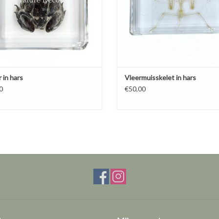
 in hars
Vleermuisskelet in hars
0
€50,00