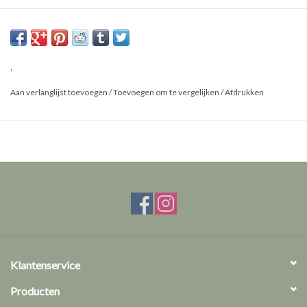
Afmetingen: Ongeveer 5cm
Herkomst: Java
Geslacht:
.
Aan verlanglijst toevoegen
/
Toevoegen om te vergelijken
/
Afdrukken
Klantenservice
Producten