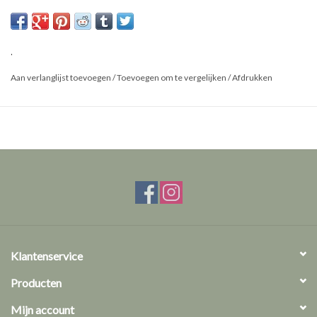
Maat: M
.
Aan verlanglijst toevoegen
/
Toevoegen om te vergelijken
/
Afdrukken
Klantenservice
Producten
Mijn account