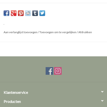
Geslacht: Man
Maat: M
.
Aan verlanglijst toevoegen
/
Toevoegen om te vergelijken
/
Afdrukken
Klantenservice
Producten