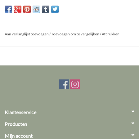
Maat: L
.
Aan verlanglijst toevoegen
/
Toevoegen om te vergelijken
/
Afdrukken
Klantenservice
Producten
Mijn account