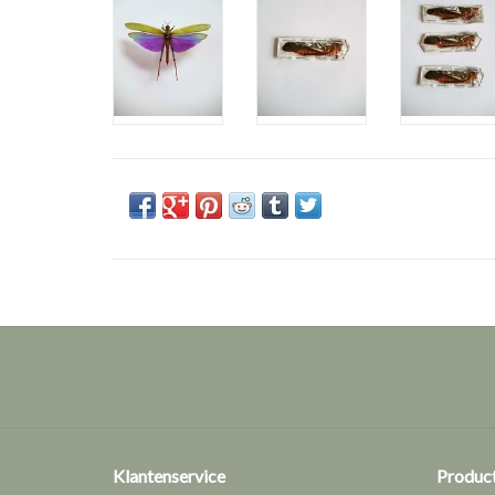
Klantenservice
Produc