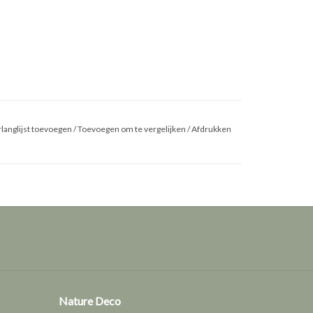
langlijst toevoegen
/
Toevoegen om te vergelijken
/
Afdrukken
Nature Deco