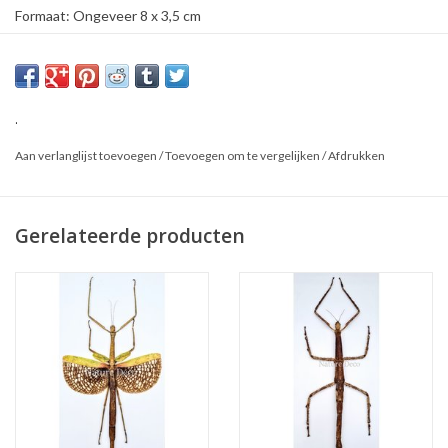
Formaat: Ongeveer 8 x 3,5 cm
Herkomst: Indonesië
Geslacht: Vrouw
.
Aan verlanglijst toevoegen
/
Toevoegen om te vergelijken
/
Afdrukken
Gerelateerde producten