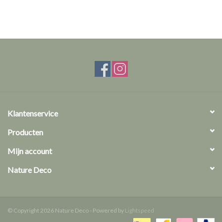
Klantenservice
Producten
Mijn account
Nature Deco
© Copyright 2026 Nature Deco - Powered by
Lightspeed