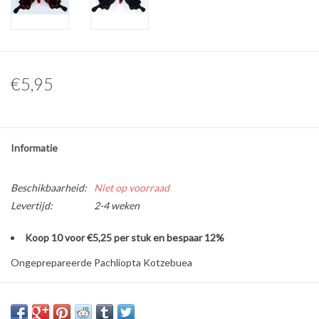
Overige naturalia
Hars Naturalia
€5,95
Pokémon
Informatie
Beschikbaarheid:
Niet op voorraad
Levertijd:
2-4 weken
Koop 10 voor €5,25 per stuk en bespaar 12%
Ongeprepareerde Pachliopta Kotzebuea
Herkomst: Philippines
Geslacht: Man