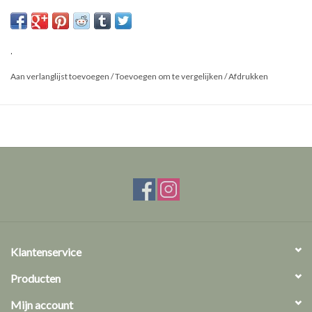
Maat: M
.
Aan verlanglijst toevoegen
/
Toevoegen om te vergelijken
/
Afdrukken
Klantenservice
Producten
Mijn account