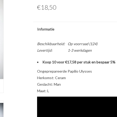
€18,50
Informatie
Beschikbaarheid:
Op voorraad
(124)
Levertijd:
1-3 werkdagen
Koop 10 voor €17,58 per stuk en bespaar 5%
Ongeprepareerde Papilio Ulysses
Herkomst: Ceram
Geslacht: Man
Maat: L