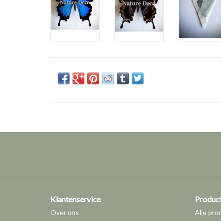
Klantenservice
Produc
Over ons
Alle pro