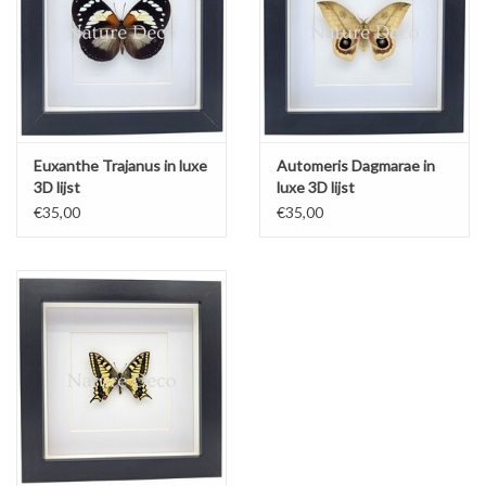
Euxanthe Trajanus in luxe
Automeris Dagmarae in
3D lijst
luxe 3D lijst
€35,00
€35,00