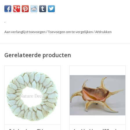
Dit is een natuurproduct, het geleverde product kan afwijken van
de foto.
.
Aan verlanglijst toevoegen
/
Toevoegen om te vergelijken
/
Afdrukken
Gerelateerde producten