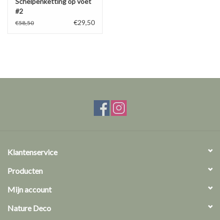
Schelpenketting op voet
#2
€29,50
€58,50
Klantenservice
Producten
Mijn account
Nature Deco