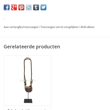
Dit is een natuurproduct, het geleverde product kan afwijken van
de foto.
.
Aan verlanglijst toevoegen
/
Toevoegen om te vergelijken
/
Afdrukken
Gerelateerde producten