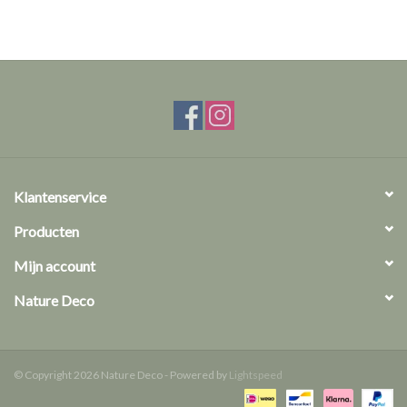
Overige naturalia
Hars Naturalia
Pokémon
Klantenservice
Producten
Mijn account
Nature Deco
© Copyright 2026 Nature Deco - Powered by
Lightspeed