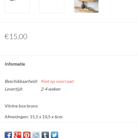
Overige naturalia
Hars Naturalia
€15,00
Informatie
Beschikbaarheid:
Niet op voorraad
Levertijd:
2-4 weken
Vitrine box brons
Afmetingen: 15,5 x 10,5 x 6cm
Materiaal: glas, spiegel en metaal.