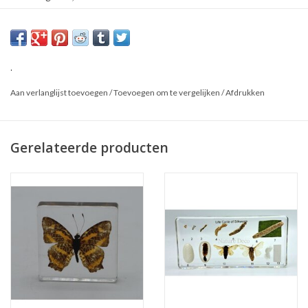
Materiaal: Hars
Dit is een natuurproduct, het geleverde product kan afwijken van
de foto.
.
Aan verlanglijst toevoegen
/
Toevoegen om te vergelijken
/
Afdrukken
Gerelateerde producten