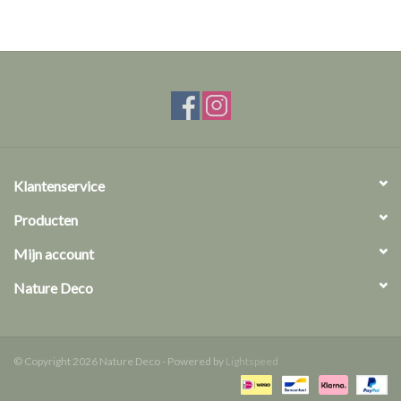
Klantenservice
Producten
Mijn account
Nature Deco
© Copyright 2026 Nature Deco - Powered by
Lightspeed