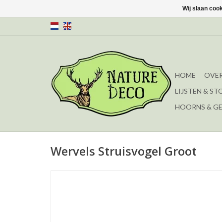
Wij slaan coo
HOME
OVER
LIJSTEN & ST
HOORNS & G
Wervels Struisvogel Groot