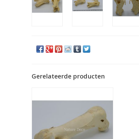
Gerelateerde producten
Groot struisvogel bot nr 1