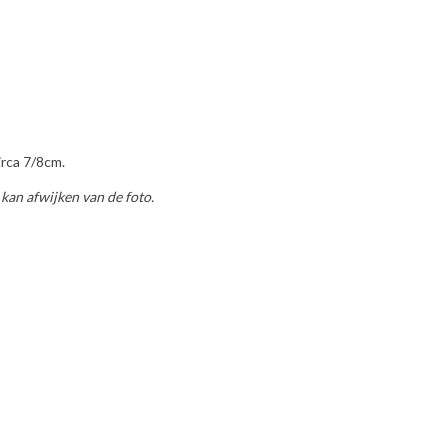
irca 7/8cm.
 kan afwijken van de foto.