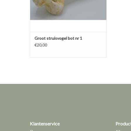
Groot struisvogel bot nr 1
€20,00
Klantenservice
Produc