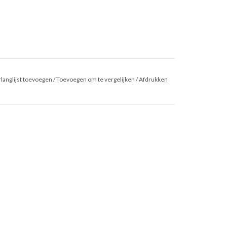
langlijst toevoegen
/
Toevoegen om te vergelijken
/
Afdrukken