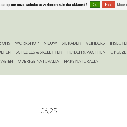
kies op om onze website te verbeteren. Is dat akkoord?
Ja
Nee
Meer 
 ONS
WORKSHOP
NIEUW
SIERADEN
VLINDERS
INSECTE
OLPEN
SCHEDELS & SKELETTEN
HUIDEN & VACHTEN
OPGEZE
EWEIEN
OVERIGE NATURALIA
HARS NATURALIA
€6,25