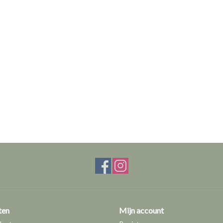
ten
Mijn account