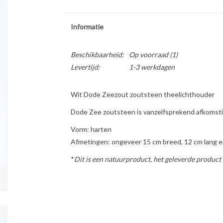
Informatie
Beschikbaarheid:
Op voorraad
(1)
Levertijd:
1-3 werkdagen
Wit Dode Zeezout zoutsteen theelichthouder
Dode Zee zoutsteen is vanzelfsprekend afkomsti
Vorm: harten
Afmetingen: o
ngeveer 15 cm breed, 12 cm lang e
*
Dit is een natuurproduct, het geleverde product 