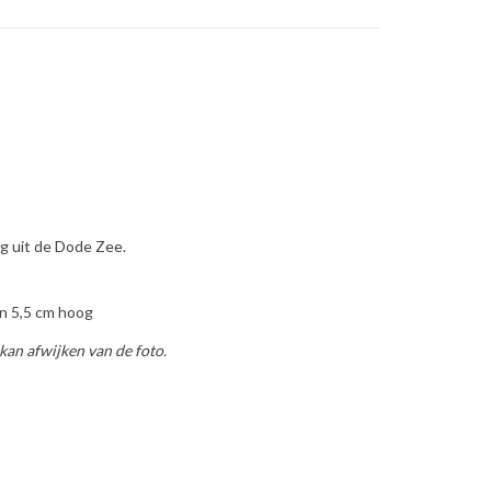
g uit de Dode Zee.
n 5,5 cm hoog
kan afwijken van de foto.