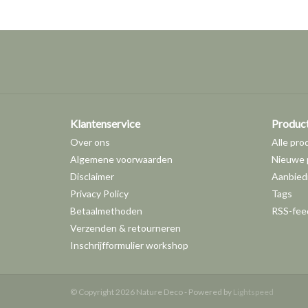
Klantenservice
Produc
Over ons
Alle pro
Algemene voorwaarden
Nieuwe 
Disclaimer
Aanbied
Privacy Policy
Tags
Betaalmethoden
RSS-fee
Verzenden & retourneren
Inschrijfformulier workshop
© Copyright 2026 Nature Deco - Powered by
Lightspeed