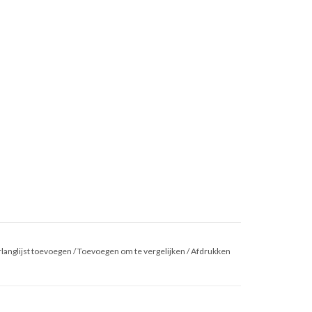
langlijst toevoegen
/
Toevoegen om te vergelijken
/
Afdrukken