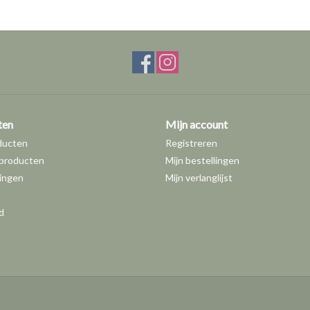
ten
Mijn account
ducten
Registreren
producten
Mijn bestellingen
ingen
Mijn verlanglijst
d