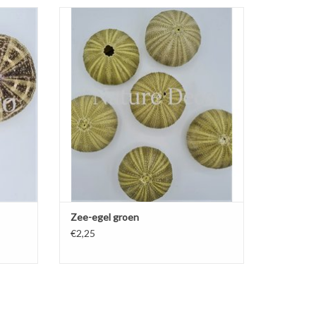
Zee-egel groen
TOEVOEGEN AAN WINKELWAGEN
Zee-egel groen
€2,25