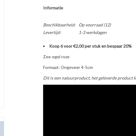
Informatie
Beschikbaarheid:
Op voorraad
(12)
Levertijd:
1-3 werkdagen
Koop 6 voor €2,00 per stuk en bespaar 20%
Zee-egel roze
Formaat: Ongeveer 4-5cm
Dit is een natuurproduct, het geleverde product k