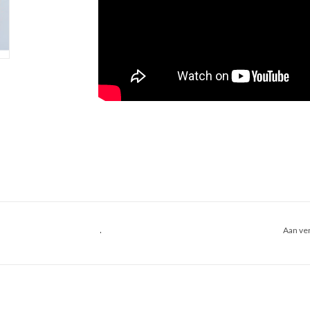
.
Aan ver