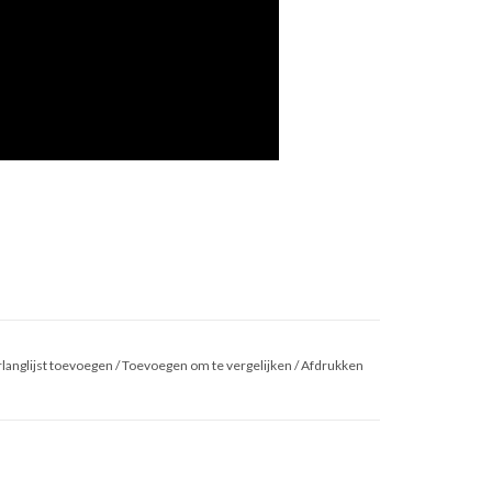
langlijst toevoegen
/
Toevoegen om te vergelijken
/
Afdrukken