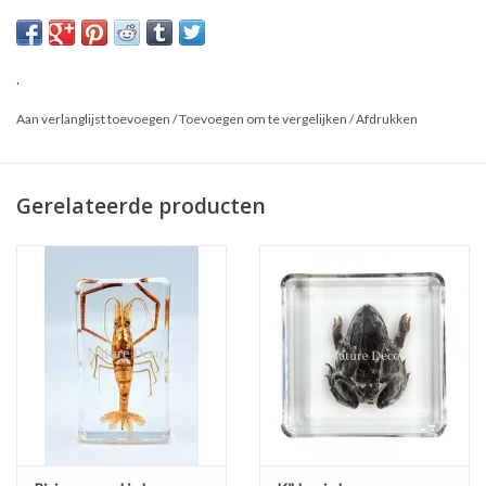
Afmetingen: 7,5 x 4 x 2 cm
Dit is een natuurproduct, het geleverde product kan afwijken
.
van de foto.
Aan verlanglijst toevoegen
/
Toevoegen om te vergelijken
/
Afdrukken
Gerelateerde producten