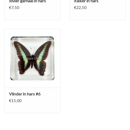
Rivier garnaal in hars
Kikker in hars
€7,50
€22,50
Vlinder in hars #6
€15,00